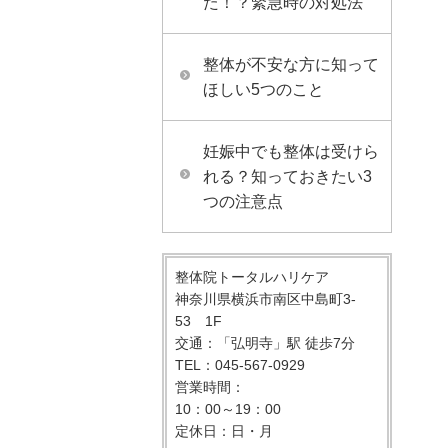
た！？緊急時の対処法
整体が不安な方に知って
ほしい5つのこと
妊娠中でも整体は受けら
れる？知っておきたい3
つの注意点
整体院トータルハリケア
神奈川県横浜市南区中島町3-
53 1F
交通：「弘明寺」駅 徒歩7分
TEL：045-567-0929
営業時間：
10：00～19：00
定休日：日・月