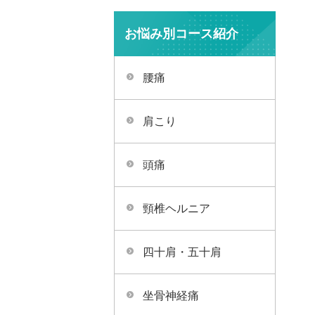
お悩み別コース紹介
腰痛
肩こり
頭痛
頸椎ヘルニア
四十肩・五十肩
坐骨神経痛