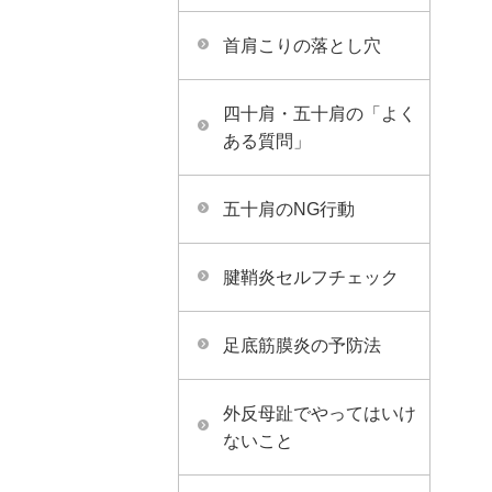
首肩こりの落とし穴
四十肩・五十肩の「よく
ある質問」
五十肩のNG行動
腱鞘炎セルフチェック
足底筋膜炎の予防法
外反母趾でやってはいけ
ないこと