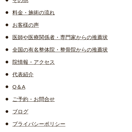
その他
料金・施術の流れ
お客様の声
医師や医療関係者・専門家からの推薦状
全国の有名整体院・整骨院からの推薦状
院情報・アクセス
代表紹介
Q＆A
ご予約・お問合せ
ブログ
プライバシーポリシー