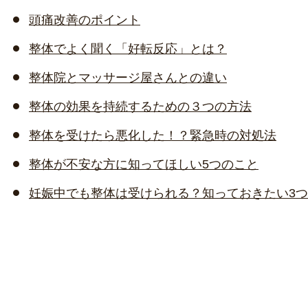
頭痛改善のポイント
整体でよく聞く「好転反応」とは？
整体院とマッサージ屋さんとの違い
整体の効果を持続するための３つの方法
整体を受けたら悪化した！？緊急時の対処法
整体が不安な方に知ってほしい5つのこと
妊娠中でも整体は受けられる？知っておきたい3