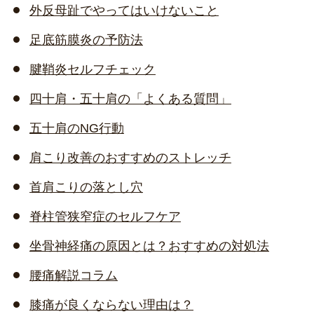
外反母趾でやってはいけないこと
足底筋膜炎の予防法
腱鞘炎セルフチェック
四十肩・五十肩の「よくある質問」
五十肩のNG行動
肩こり改善のおすすめのストレッチ
首肩こりの落とし穴
脊柱管狭窄症のセルフケア
坐骨神経痛の原因とは？おすすめの対処法
腰痛解説コラム
膝痛が良くならない理由は？