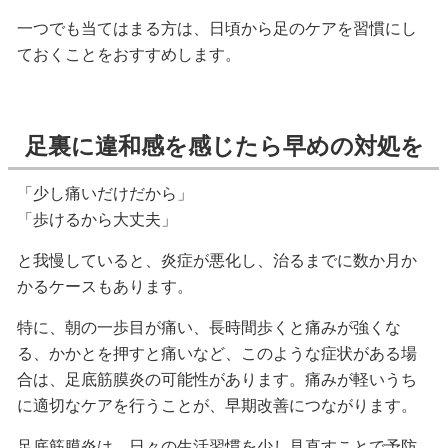
一つでも当てはまる方は、日頃から足のケアを習慣にし
ておくことをおすすめします。
足裏に違和感を感じたら早めの対処を
「少し痛いだけだから」
「歩けるから大丈夫」
と我慢していると、炎症が悪化し、治るまでに数か月か
かるケースもあります。
特に、朝の一歩目が痛い、長時間歩くと痛みが強くな
る、かかとを押すと痛いなど、このような症状がある場
合は、足底筋膜炎の可能性があります。痛みが軽いうち
に適切なケアを行うことが、早期改善につながります。
足底筋膜炎は、日々の生活習慣を少し見直すことで予防