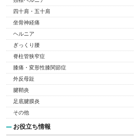
頸椎ヘルニア
四十肩・五十肩
坐骨神経痛
ヘルニア
ぎっくり腰
脊柱管狭窄症
膝痛・変形性膝関節症
外反母趾
腱鞘炎
足底腱膜炎
その他
お役立ち情報