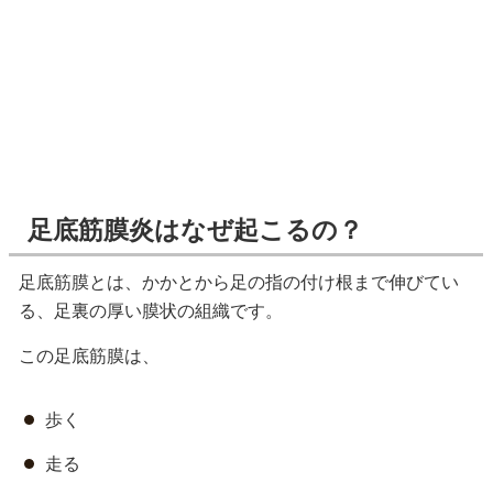
足底筋膜炎はなぜ起こるの？
足底筋膜とは、かかとから足の指の付け根まで伸びてい
る、足裏の厚い膜状の組織です。
この足底筋膜は、
歩く
走る