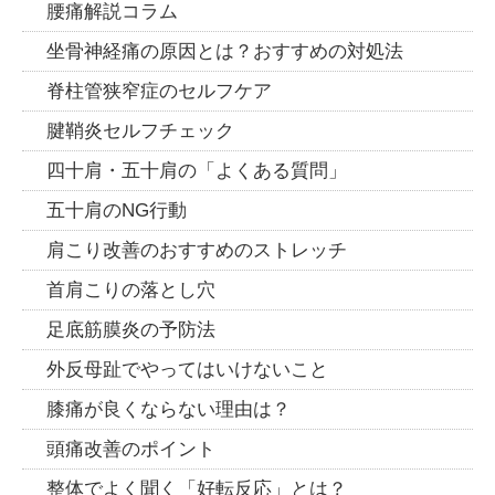
腰痛解説コラム
坐骨神経痛の原因とは？おすすめの対処法
脊柱管狭窄症のセルフケア
腱鞘炎セルフチェック
四十肩・五十肩の「よくある質問」
五十肩のNG行動
肩こり改善のおすすめのストレッチ
首肩こりの落とし穴
足底筋膜炎の予防法
外反母趾でやってはいけないこと
膝痛が良くならない理由は？
頭痛改善のポイント
整体でよく聞く「好転反応」とは？