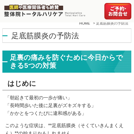
HOME
>
足底筋膜炎の予防法
足底筋膜炎の予防法
足裏の痛みを防ぐために今日からで
きる5つの対策
はじめに
「朝起きて最初の一歩が痛い」
「長時間歩いた後に足裏がズキズキする」
「かかとをつくたびに違和感がある」
このような症状は、**足底筋膜炎（そくていきんまくえ
ん）**の始まりかもしれません。