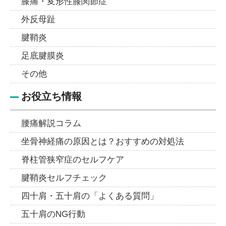
膝痛・変形性膝関節症
外反母趾
腱鞘炎
足底腱膜炎
その他
お役立ち情報
腰痛解説コラム
坐骨神経痛の原因とは？おすすめの対処法
脊柱管狭窄症のセルフケア
腱鞘炎セルフチェック
四十肩・五十肩の「よくある質問」
五十肩のNG行動