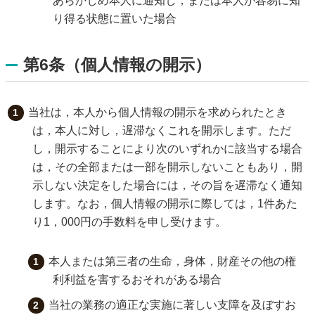
あらかじめ本人に通知し，または本人が容易に知
り得る状態に置いた場合
第6条（個人情報の開示）
当社は，本人から個人情報の開示を求められたとき
は，本人に対し，遅滞なくこれを開示します。ただ
し，開示することにより次のいずれかに該当する場合
は，その全部または一部を開示しないこともあり，開
示しない決定をした場合には，その旨を遅滞なく通知
します。なお，個人情報の開示に際しては，1件あた
り1，000円の手数料を申し受けます。
本人または第三者の生命，身体，財産その他の権
利利益を害するおそれがある場合
当社の業務の適正な実施に著しい支障を及ぼすお