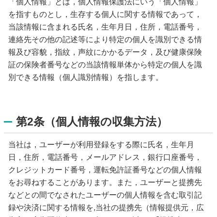
「個人情報」とは，個人情報保護法にいう「個人情報」
を指すものとし，生存する個人に関する情報であって，
当該情報に含まれる氏名，生年月日，住所，電話番号，
連絡先その他の記述等により特定の個人を識別できる情
報及び容貌，指紋，声紋にかかるデータ，及び健康保険
証の保険者番号などの当該情報単体から特定の個人を識
別できる情報（個人識別情報）を指します。
第2条（個人情報の収集方法）
当社は，ユーザーが利用登録をする際に氏名，生年月
日，住所，電話番号，メールアドレス，銀行口座番号，
クレジットカード番号，運転免許証番号などの個人情報
をお尋ねすることがあります。また，ユーザーと提携先
などとの間でなされたユーザーの個人情報を含む取引記
録や決済に関する情報を,当社の提携先（情報提供元，広