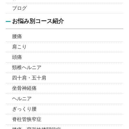
ブログ
お悩み別コース紹介
腰痛
肩こり
頭痛
頸椎ヘルニア
四十肩・五十肩
坐骨神経痛
ヘルニア
ぎっくり腰
脊柱管狭窄症