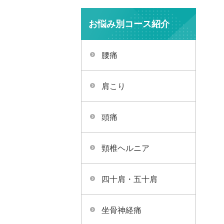
お悩み別コース紹介
腰痛
肩こり
頭痛
頸椎ヘルニア
四十肩・五十肩
坐骨神経痛