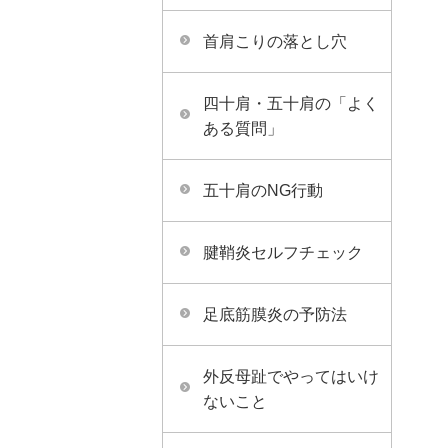
首肩こりの落とし穴
四十肩・五十肩の「よく
ある質問」
五十肩のNG行動
腱鞘炎セルフチェック
足底筋膜炎の予防法
外反母趾でやってはいけ
ないこと