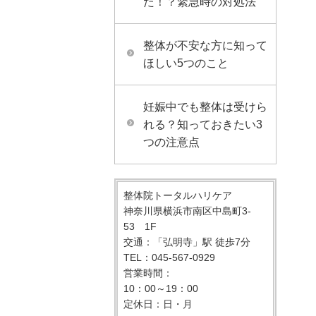
た！？緊急時の対処法
整体が不安な方に知って
ほしい5つのこと
妊娠中でも整体は受けら
れる？知っておきたい3
つの注意点
整体院トータルハリケア
神奈川県横浜市南区中島町3-
53 1F
交通：「弘明寺」駅 徒歩7分
TEL：045-567-0929
営業時間：
10：00～19：00
定休日：日・月