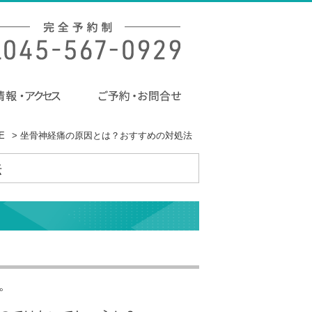
E
>
坐骨神経痛の原因とは？おすすめの対処法
法
。