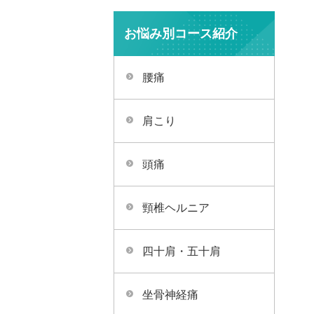
お悩み別コース紹介
腰痛
肩こり
頭痛
頸椎ヘルニア
四十肩・五十肩
坐骨神経痛