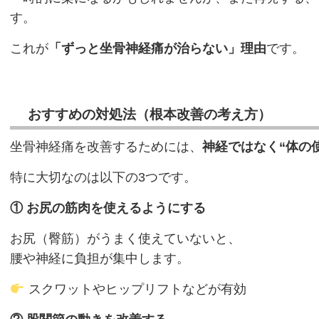
す。
これが
「ずっと坐骨神経痛が治らない」理由
です。
おすすめの対処法（根本改善の考え方）
坐骨神経痛を改善するためには、
神経ではなく“体の
特に大切なのは以下の3つです。
①
お尻の筋肉を使えるようにする
お尻（臀筋）がうまく使えていないと、
腰や神経に負担が集中します。
スクワットやヒップリフトなどが有効