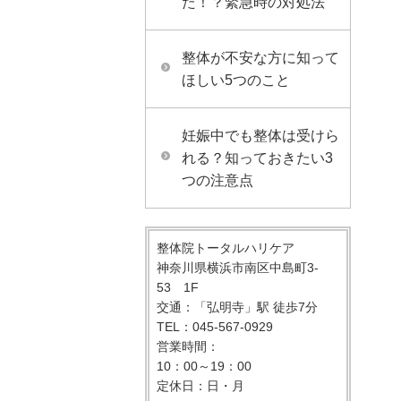
た！？緊急時の対処法
整体が不安な方に知って
ほしい5つのこと
妊娠中でも整体は受けら
れる？知っておきたい3
つの注意点
整体院トータルハリケア
神奈川県横浜市南区中島町3-
53 1F
交通：「弘明寺」駅 徒歩7分
TEL：045-567-0929
営業時間：
10：00～19：00
定休日：日・月