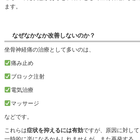
ます。
なぜなかなか改善しないのか？
坐骨神経痛の治療として多いのは、
痛み止め
ブロック注射
電気治療
マッサージ
などです。
これらは
症状を抑えるには有効
ですが、原因に対して
一時的に楽になるかもしれませんが、また再発する、