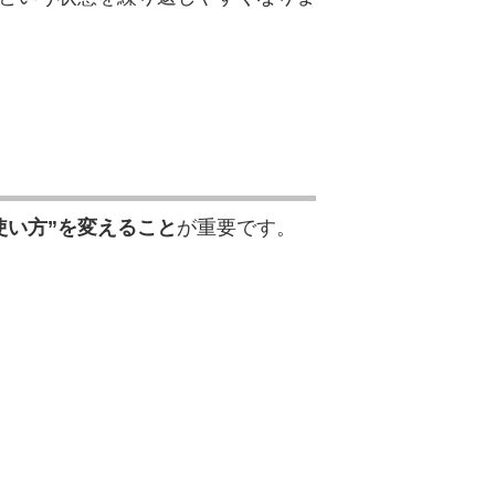
使い方”を変えること
が重要です。