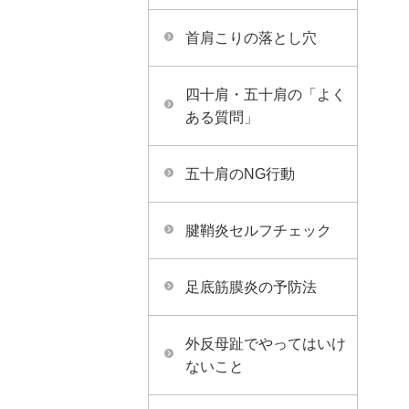
首肩こりの落とし穴
四十肩・五十肩の「よく
ある質問」
五十肩のNG行動
腱鞘炎セルフチェック
足底筋膜炎の予防法
外反母趾でやってはいけ
ないこと