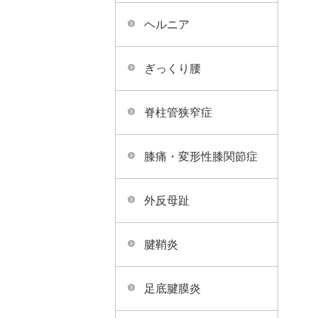
ヘルニア
ぎっくり腰
脊柱管狭窄症
膝痛・変形性膝関節症
外反母趾
腱鞘炎
足底腱膜炎