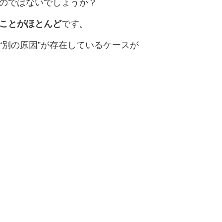
のではないでしょうか？
ることがほとんど
です。
“別の原因”が存在しているケースが