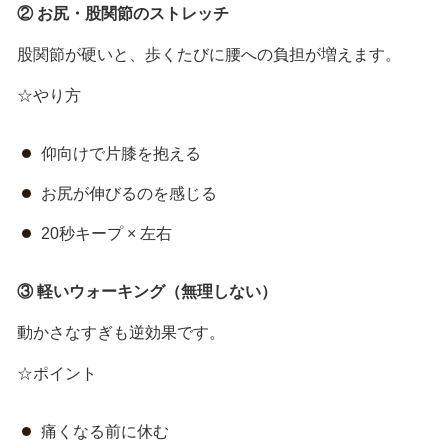
②
お尻・股関節のストレッチ
股関節が硬いと、歩くたびに腰への負担が増えます。
☆やり方
仰向けで片膝を抱える
お尻が伸びるのを感じる
20秒キープ × 左右
③
軽いウォーキング（無理しない）
動かさなすぎも逆効果です。
☆ポイント
痛くなる前に休む