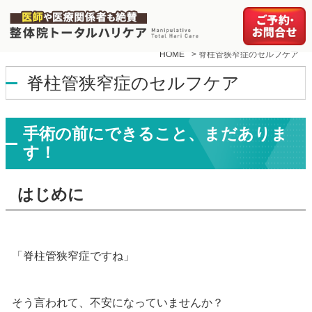
HOME
>
脊柱管狭窄症のセルフケア
脊柱管狭窄症のセルフケア
手術の前にできること、まだありま
す！
はじめに
「脊柱管狭窄症ですね」
そう言われて、不安になっていませんか？