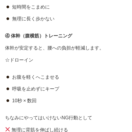
短時間をこまめに
無理に長く歩かない
④
体幹（腹横筋）トレーニング
体幹が安定すると、腰への負担が軽減します。
☆ドローイン
お腹を軽くへこませる
呼吸を止めずにキープ
10秒 × 数回
ちなみにやってはいけないNG行動として
無理に背筋を伸ばし続ける