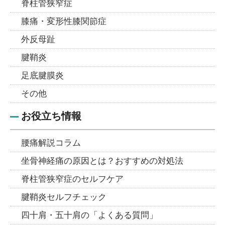
脊柱管狭窄症
膝痛・変形性膝関節症
外反母趾
腱鞘炎
足底腱膜炎
その他
お役立ち情報
腰痛解説コラム
坐骨神経痛の原因とは？おすすめの対処法
脊柱管狭窄症のセルフケア
腱鞘炎セルフチェック
四十肩・五十肩の「よくある質問」